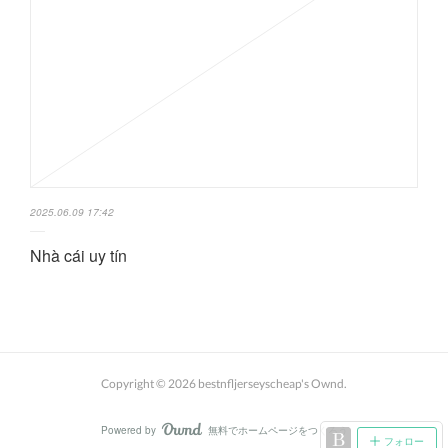
2025.06.09 17:42
Nhà cái uy tín
Copyright ©
2026
bestnfljerseyscheap's Ownd
.
Powered by
無料でホームページをつくろう
AmebaOwnd
フォロー