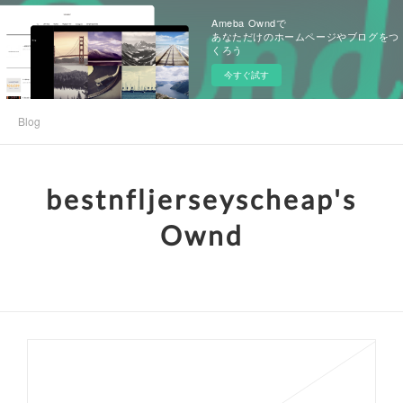
Ameba Owndで
あなただけのホームページやブログをつ
くろう
今すぐ試す
Blog
bestnfljerseyscheap's
Ownd